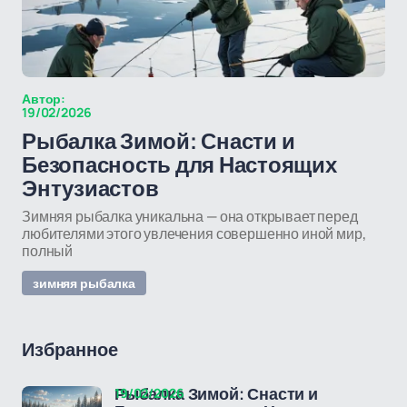
Автор:
19/02/2026
Рыбалка Зимой: Снасти и
Безопасность для Настоящих
Энтузиастов
Зимняя рыбалка уникальна — она открывает перед
любителями этого увлечения совершенно иной мир,
полный
зимняя рыбалка
Избранное
19/02/2026
Рыбалка Зимой: Снасти и