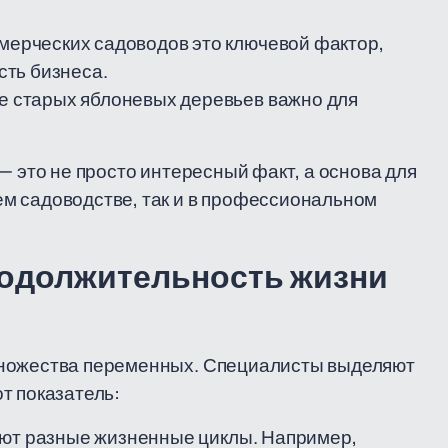
мерческих садоводов это ключевой фактор,
ть бизнеса.
 старых яблоневых деревьев важно для
— это не просто интересный факт, а основа для
м садоводстве, так и в профессиональном
родолжительность жизни
множества переменных. Специалисты выделяют
т показатель:
ют разные жизненные циклы. Например,