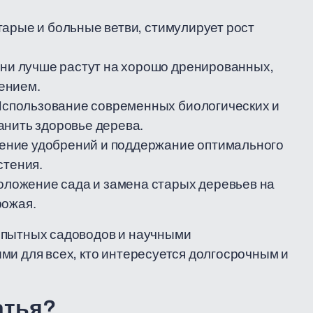
тарые и больные ветви, стимулирует рост
ни лучше растут на хорошо дренированных,
ением.
спользование современных биологических и
анить здоровье дерева.
ние удобрений и поддержание оптимального
стения.
ложение сада и замена старых деревьев на
рожая.
опытных садоводов и научными
ми для всех, кто интересуется долгосрочным и
атья?