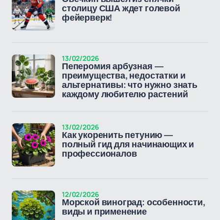
столицу США ждет голевой
фейерверк!
13/02/2026
Пеперомия арбузная —
преимущества, недостатки и
альтернативы: что нужно знать
каждому любителю растений
13/02/2026
Как укоренить петунию —
полный гид для начинающих и
профессионалов
12/02/2026
Морской виноград: особенности,
виды и применение