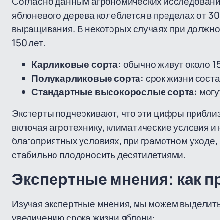
Согласно данным агрономических исследований
яблоневого дерева колеблется в пределах от 30 
выращивания. В некоторых случаях при должно
150 лет.
Карликовые сорта:
обычно живут около 15
Полукарликовые сорта:
срок жизни соста
Стандартные высокорослые сорта:
могу
Эксперты подчеркивают, что эти цифры приблиз
включая агротехнику, климатические условия и
благоприятных условиях, при грамотном уходе, 
стабильно плодоносить десятилетиями.
Экспертные мнения: как п
Изучая экспертные мнения, мы можем выделить
увеличению срока жизни яблони: