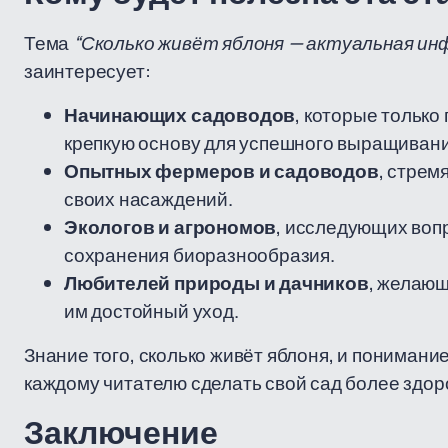
Тема
“Сколько живёт яблоня — актуальная ин
заинтересует:
Начинающих садоводов
, которые только
крепкую основу для успешного выращивани
Опытных фермеров и садоводов
, стрем
своих насаждений.
Экологов и агрономов
, исследующих вопр
сохранения биоразнообразия.
Любителей природы и дачников
, желающ
им достойный уход.
Знание того, сколько живёт яблоня, и понимани
каждому читателю сделать свой сад более здор
Заключение