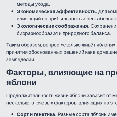
методы ухода.
Экономическая эффективность.
Для ком
влияющий на прибыльность и рентабельнос
Экологические соображения.
Сохранение
биоразнообразия и природного баланса.
Таким образом, вопрос «сколько живёт яблоня» 
принятия обоснованных решений как в домашне
земледелии.
Факторы, влияющие на п
яблони
Продолжительность жизни яблони зависит от 
несколько ключевых факторов, влияющих на это
Сорт и генетика.
Разные сорта яблонь име