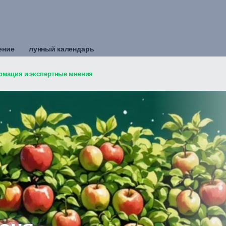
ение
лунный календарь
рмация и экспертные мнения