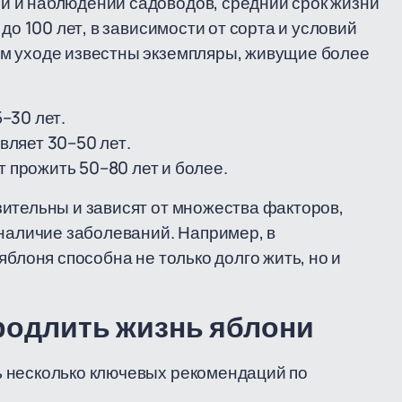
 и наблюдений садоводов, средний срок жизни
до 100 лет, в зависимости от сорта и условий
м уходе известны экземпляры, живущие более
–30 лет.
вляет 30–50 лет.
т прожить 50–80 лет и более.
ительны и зависят от множества факторов,
 наличие заболеваний. Например, в
яблоня способна не только долго жить, но и
родлить жизнь яблони
 несколько ключевых рекомендаций по