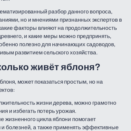
тематизированный разбор данного вопроса,
ниями, но и мнениями признанных экспертов в
 какие факторы влияют на продолжительность
древнего, и какие меры можно предпринять,
собенно полезно для начинающих садоводов,
чивым развитием сельского хозяйства.
сколько живёт яблоня?
яблоня, может показаться простым, но на
ектов:
жительность жизни дерева, можно грамотно
ия и избегать потерь урожая.
 жизненного цикла яблони помогает
 и болезней, а также применять эффективные