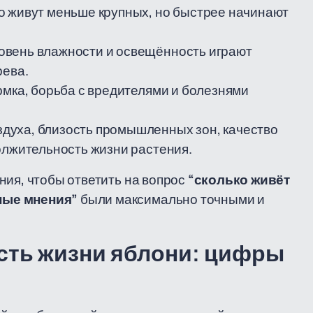
о живут меньше крупных, но быстрее начинают
ровень влажности и освещённость играют
рева.
рмка, борьба с вредителями и болезнями
здуха, близость промышленных зон, качество
олжительность жизни растения.
ния, чтобы ответить на вопрос
“сколько живёт
ные мнения”
были максимально точными и
сть жизни яблони: цифры