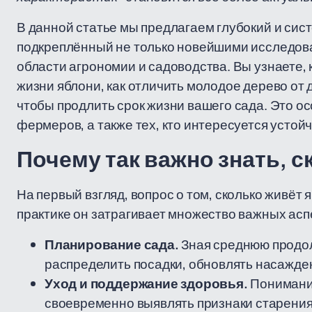
В данной статье мы предлагаем глубокий и сис
подкреплённый не только новейшими исследова
области агрономии и садоводства. Вы узнаете,
жизни яблони, как отличить молодое дерево от 
чтобы продлить срок жизни вашего сада. Это о
фермеров, а также тех, кто интересуется устой
Почему так важно знать, 
На первый взгляд, вопрос о том, сколько живёт 
практике он затрагивает множество важных асп
Планирование сада.
Зная среднюю продол
распределить посадки, обновлять насажден
Уход и поддержание здоровья.
Понимание
своевременно выявлять признаки старения