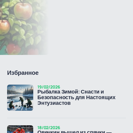
Избранное
19/02/2026
Рыбалка Зимой: Снасти и
Безопасность для Настоящих
Энтузиастов
18/02/2026
Овечкин вышел из спячки —