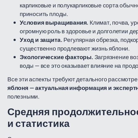
карликовые и полукарликовые сорта обычн
приносить плоды.
Условия выращивания.
Климат, почва, у
огромную роль в здоровье и долголетии де
Уход и защита.
Регулярная обрезка, подко
существенно продлевают жизнь яблони.
Экологические факторы.
Загрязнение во
воды — все это оказывает влияние на прод
Все эти аспекты требуют детального рассмотре
яблоня — актуальная информация и эксперт
полезными.
Средняя продолжительно
и статистика