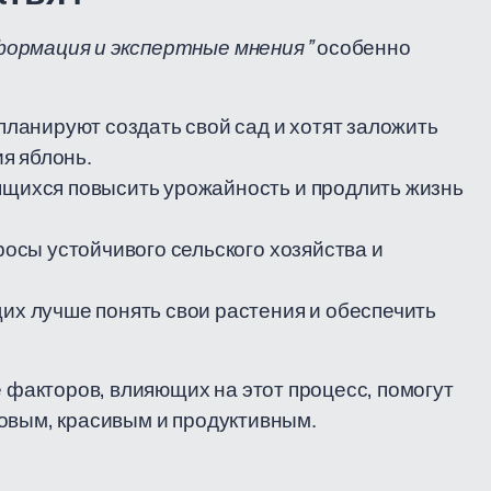
формация и экспертные мнения”
особенно
 планируют создать свой сад и хотят заложить
я яблонь.
ящихся повысить урожайность и продлить жизнь
осы устойчивого сельского хозяйства и
их лучше понять свои растения и обеспечить
е факторов, влияющих на этот процесс, помогут
овым, красивым и продуктивным.