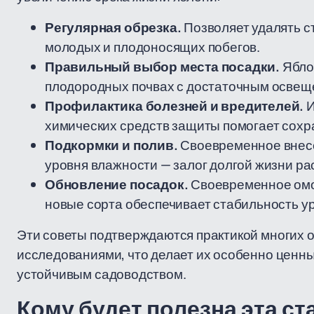
Регулярная обрезка.
Позволяет удалять с
молодых и плодоносящих побегов.
Правильный выбор места посадки.
Ябло
плодородных почвах с достаточным освещ
Профилактика болезней и вредителей.
И
химических средств защиты помогает сохр
Подкормки и полив.
Своевременное внесе
уровня влажности — залог долгой жизни ра
Обновление посадок.
Своевременное омо
новые сорта обеспечивает стабильность у
Эти советы подтверждаются практикой многих 
исследованиями, что делает их особенно ценны
устойчивым садоводством.
Кому будет полезна эта ст